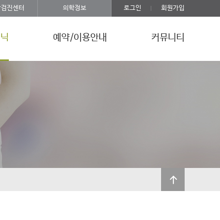
강검진센터
의학정보
로그인
회원가입
리닉
예약/이용안내
커뮤니티