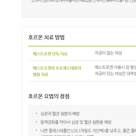
반드시 전문의와 상의하여 올바른 치료법을 선택하면 행복하고 즐거운 인생을
호르몬 치료 방법
자궁이 없는 여성
에스트로겐 단독 치료
에스트로겐 사용시 암 발생
에스토르겐과 프로제스테론의
자궁이 있는 여성은 대부
병용 치료
호르몬 요법의 장점
심장과 혈관 질환의 예방
동맥경화를 막아서 심장 및 혈관 질환을 예방
나쁜 콜레스테롤인 LDL(저밀도 지단백)를 낮추고, 좋은 콜