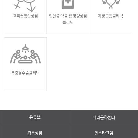
고위험임신상담
임신중 약물 및 영양상담
자궁근종클리닉
클리닉
복강경수술클리닉
유튜브
나리문화센터
카톡상담
인스타그램