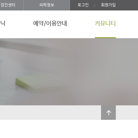
강검진센터
의학정보
로그인
회원가입
리닉
예약/이용안내
커뮤니티