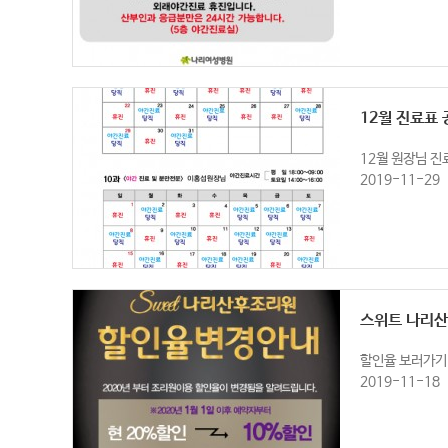
12월 진료표 
12월 원장님 진
2019-11-29
스위트 나리
할인율 보러가기&gt
2019-11-18