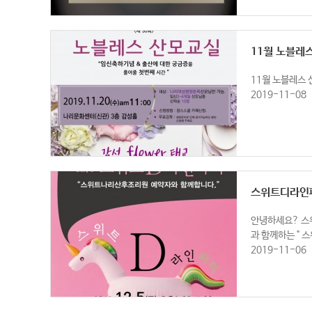
11월 노블레
11월 노블레스 산모
2019-11-08
스위트디라인
안녕하세요? 스
과 함께하는 " 스
2019-11-06