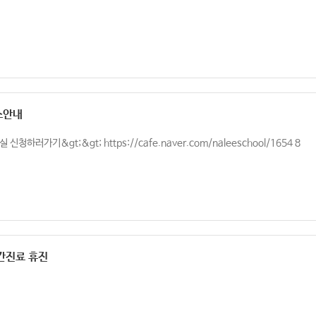
스안내
청하러가기&gt;&gt; https://cafe.naver.com/naleeschool/1654 8
야간진료 휴진