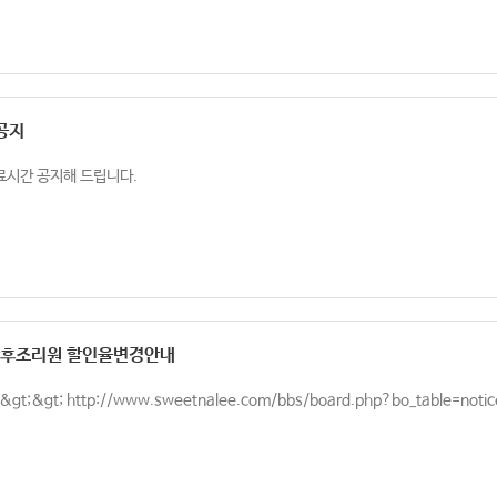
공지
료시간 공지해 드립니다.
산후조리원 할인율변경안내
;&gt; http://www.sweetnalee.com/bbs/board.php?bo_table=noti