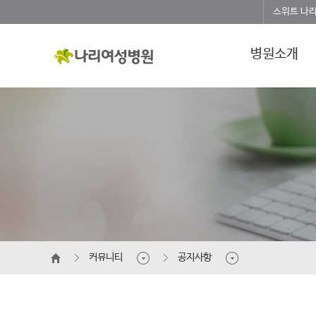
스위트 나
병원소개
커뮤니티
공지사항