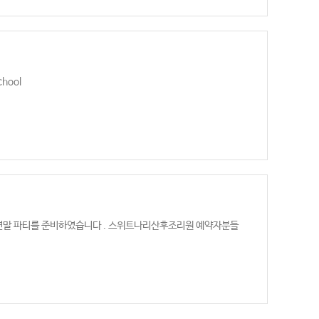
hool
연말 파티를 준비하였습니다 . 스위트나리산후조리원 예약자분들