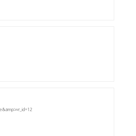
ce&amp;wr_id=12